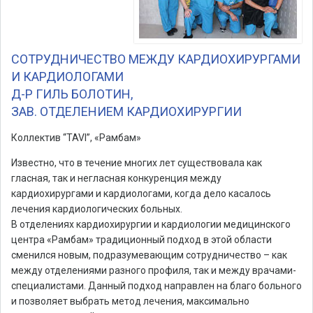
СОТРУДНИЧЕСТВО МЕЖДУ КАРДИОХИРУРГАМИ
И КАРДИОЛОГАМИ
Д-Р ГИЛЬ БОЛОТИН,
ЗАВ. ОТДЕЛЕНИЕМ КАРДИОХИРУРГИИ
Коллектив “TAVI”, «Рамбам»
Известно, что в течение многих лет существовала как
гласная, так и негласная конкуренция между
кардиохирургами и кардиологами, когда дело касалось
лечения кардиологических больных.
В отделениях кардиохирургии и кардиологии медицинского
центра «Рамбам» традиционный подход в этой области
сменился новым, подразумевающим сотрудничество – как
между отделениями разного профиля, так и между врачами-
специалистами. Данный подход направлен на благо больного
и позволяет выбрать метод лечения, максимально