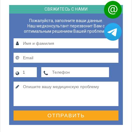
СВЯЖИТЕСЬ С НАМИ
Пожалуйста, заполните ваши данные.
Наш медконсультант перезвонит Вам с
оптимальным решением Вашей проблемы.
ОТПРАВИТЬ