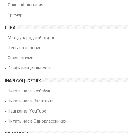
Онкозаболевания
Тремор
О IHA
Международный отдел
Цены на лечение
Связь с нами
Конфиденциальность
IHA В СОЦ. СЕТЯХ
Читать нас в Фейсбук
Читать нас в Вконтакте
Наш канал YouTube
Читать нас в Одноклассниках