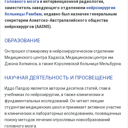
головного мозга
и интервенционной радиологии,
заместитель заведующего отделением
нейрохирургии
больницы Рамбам
, недавно был назначен генеральным
секретарем Азиатско-Австралазийского общества
нейрохирургов (AASNS).
ОБРАЗОВАНИЕ
Он прошел стажировку в нейрохирургическом отделении
Медицинского центра Хадасса, Медицинском центре им.
Джона Хопкинса, а также Королевской больнице Мельбурна.
НАУЧНАЯ ДЕЯТЕЛЬНОСТЬ И ПРОСВЕЩЕНИЕ
Иддо Палдор является автором десятков статей, глав в
учебниках по нейрохирургии, а также клинических и
фундаментальных исследований. Он читает лекции
студентам медицинских школ и принимает активное участие
в клинических и лабораторных исследованиях, посвященных
поиску методов лечения опухолевых новообразований
головного мозга.