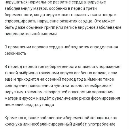
нарушаться нормальное развитие сердца: вирусные
заболевания у матери, особенно в первой трети
беременности, когда вирус может поразить ткани плода и
спровоцировать нарушение развития сердца. Это может
быть даже обычный грипп или легкое вирусное заболевание
пищеварительной системы.
В проявлении пороков сердца наблюдается определенная
сезонность.
В период первой трети беременности опасность поражения
тканей эмбриона токсинами вируса особенно велика, если
ещё и приходится на осенний период года. Именно такое
совпадение повышенной чувствительности эмбриона к
вирусным токсинам с возросшей опасностью заражения
матери вирусом и ведёт к увеличению риска формирования
аномалий сердца у плода.
Кроме того, такие заболевания беременной женщины, как
краснуха или несбалансированный диабет, употребление