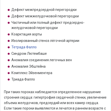
Дефект межпредсердной перегородки
Дефект межжелудочковой перегородки
Частичный или полный дефект предсердно-
желудочковой перегородки
Коарктация аорты
Изолированный стеноз лёгочной артерии
Тетрада Фалло
Синдром Лютембаше
Аномалия соединения легочных вен
Аномалия Эбштейна
Комплекс Эйзенменгера
Триада Фалло
При таких пороках наблюдается определенное нарушение
строения сердца: гипертрофия сердечной стенки, увеличение
объема желудочков, предсердий или всех камер сердца.
Если такие пороки выявляются и лечатся в раннем возрасте с