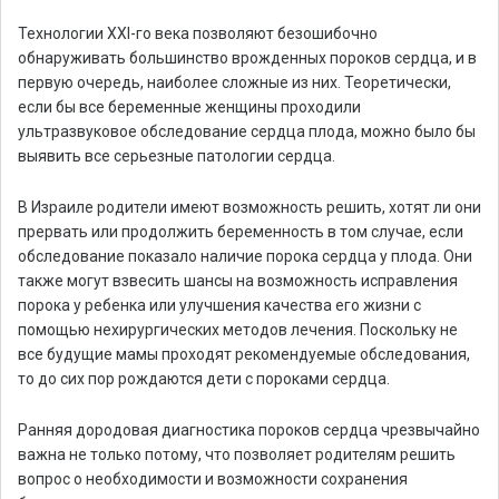
Технологии ХХI-го века позволяют безошибочно
обнаруживать большинство врожденных пороков сердца, и в
первую очередь, наиболее сложные из них. Теоретически,
если бы все беременные женщины проходили
ультразвуковое обследование сердца плода, можно было бы
выявить все серьезные патологии сердца.
В Израиле родители имеют возможность решить, хотят ли они
прервать или продолжить беременность в том случае, если
обследование показало наличие порока сердца у плода. Они
также могут взвесить шансы на возможность исправления
порока у ребенка или улучшения качества его жизни с
помощью нехирургических методов лечения. Поскольку не
все будущие мамы проходят рекомендуемые обследования,
то до сих пор рождаются дети с пороками сердца.
Ранняя дородовая диагностика пороков сердца чрезвычайно
важна не только потому, что позволяет родителям решить
вопрос о необходимости и возможности сохранения