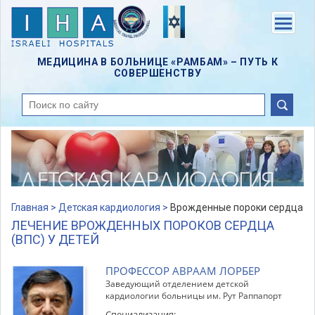
Skip
to
Menu
main
content
МЕДИЦИНА В БОЛЬНИЦЕ «РАМБАМ» – ПУТЬ К
СОВЕРШЕНСТВУ
поиск
Главная >
Детская кардиология >
Врожденные пороки сердца
ЛЕЧЕНИЕ ВРОЖДЕННЫХ ПОРОКОВ СЕРДЦА
(ВПС) У ДЕТЕЙ
ПРОФЕССОР АВРААМ ЛОРБЕР
Заведующий отделением детской
кардиологии больницы им. Рут Раппапорт
Специализация: