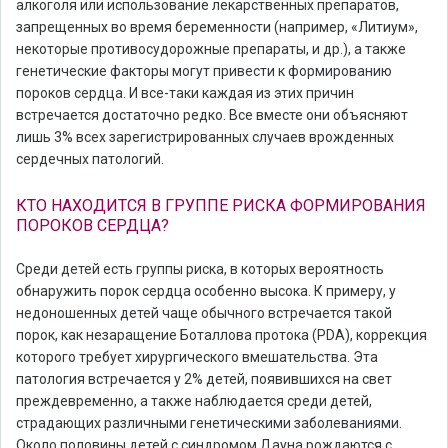
алкоголя или использование лекарственных препаратов,
запрещенных во время беременности (например, «Литиум»,
некоторые противосудорожные препараты, и др.), а также
генетические факторы могут привести к формированию
пороков сердца. И все-таки каждая из этих причин
встречается достаточно редко. Все вместе они объясняют
лишь 3% всех зарегистрированных случаев врожденных
сердечных патологий.
КТО НАХОДИТСЯ В ГРУППЕ РИСКА ФОРМИРОВАНИЯ
ПОРОКОВ СЕРДЦА?
Среди детей есть группы риска, в которых вероятность
обнаружить порок сердца особенно высока. К примеру, у
недоношенных детей чаще обычного встречается такой
порок, как незаращение Боталлова протока (PDA), коррекция
которого требует хирургического вмешательства. Эта
патология встречается у 2% детей, появившихся на свет
преждевременно, а также наблюдается среди детей,
страдающих различными генетическими заболеваниями.
Около половины детей с синдромом Дауна рождаются с